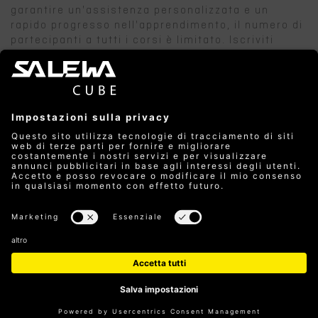
garantire un'assistenza personalizzata e un
rapido progresso nell'apprendimento, il numero di
partecipanti a tutti i corsi è limitato. Iscriviti
quindi per tempo.