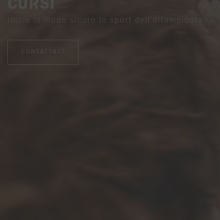
CORSI
Inizia in modo sicuro lo sport dell'arrampicata.
CONTATTACI