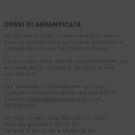
CORSI DI ARRAMPICATA
Dal 24 marzo 2026 ricominceranno i nostri
corsi di arrampicata per grandi e piccini in
collaborazione con AVS Sektion Bozen.
Le iscrizioni sono aperte esclusivamente sul
sito web della sezione di Bolzano al link
sottostante.
Per domande e informazioni sui corsi,
rivolgersi all'ufficio della sezione AVS di
Bolzano
bozen@alpenverein.it
o tel.
0471283391.
Gli orari di apertura dell'ufficio sono:
martedì-giovedì 9.00-12.00;
venerdì 9.00-12.00 e 14.00-16.00.