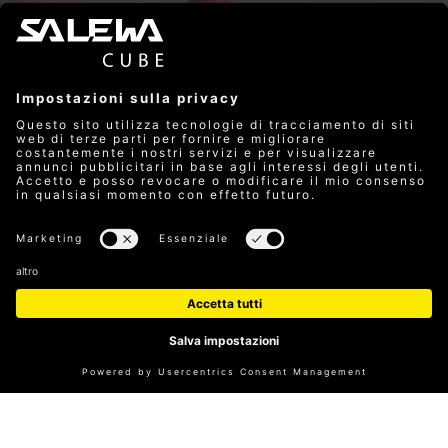
CLICK & CLIMB
Acquista online e recati in palestra.
VAI AL TICKETSHOP
LA PALESTRA DI ROCCIA
CHE COLLEGA L'INTERNO E
L'ESTERNO
Arrampicare, bouldering, fissare nuovi